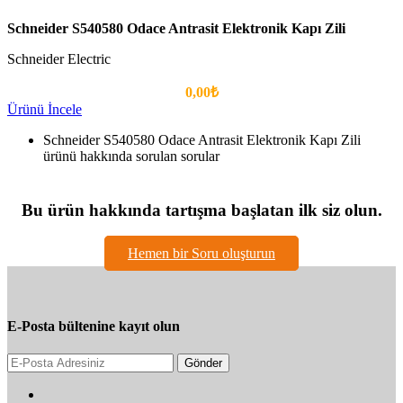
Schneider S540580 Odace Antrasit Elektronik Kapı Zili
Schneider Electric
0,00₺
Ürünü İncele
Schneider S540580 Odace Antrasit Elektronik Kapı Zili
ürünü hakkında sorulan sorular
Bu ürün hakkında tartışma başlatan ilk siz olun.
Hemen bir Soru oluşturun
E-Posta bültenine kayıt olun
Gönder