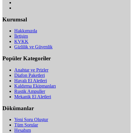
Kurumsal
Hakkımızda
İletişim
KVKK
Gizlilik ve Güvenlik
Popüler Kategoriler
Anahtar ve Prizler
Diafon Paketleri
Havalı El Aletleri
Kaldırma Ekipmanları
Rustik Ampuller
Mekanik El Aletleri
Dökümanlar
Yeni Soru Oluştur
Tüm Sorular
Hesabım