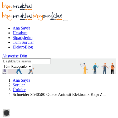
Ana Sayfa
Hesabım
Siparişlerim
Tüm Sorular
ElektroBlog
Alışverişe Dön
Ana Sayfa
Sorular
Ürünler
Schneider S540580 Odace Antrasit Elektronik Kapı Zili