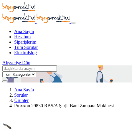
Ana Sayfa
Hesabım
Siparişlerim
Tüm Sorular
ElektroBlog
Alışverişe Dön
Ana Sayfa
Sorular
Ürünler
Proxxon 29830 RBS/A Şarjlı Bant Zımpara Makinesi