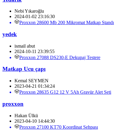
Nebi Yıkaroğlu
2024-01-02 23:16:30
Proxxon 28600 Mb 200 Mikromat Matkap Standı
yedek
ismail abut
2024-10-11 23:39:55
Proxxon 27088 DS230-E Dekupaj Testere
Matkap Ucu çapı
Kemal SEYMEN
2023-04-21 01:34:24
Proxxon 28635 G12 12 V 5Ah Gravür Alet Seti
proxxon
Hakan Ülkü
2023-04-10 14:44:30
Proxxon 27100 KT70 Koordinat Sehpası