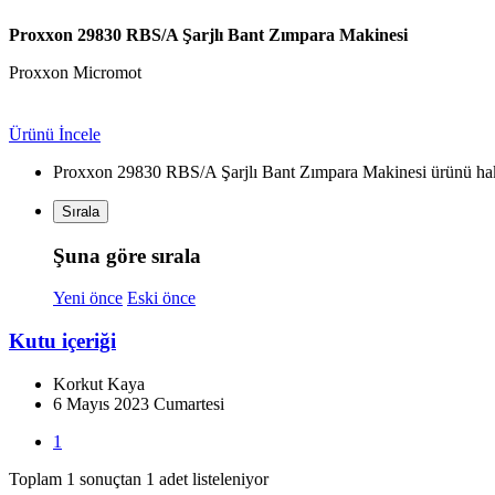
Proxxon 29830 RBS/A Şarjlı Bant Zımpara Makinesi
Proxxon Micromot
Ürünü İncele
Proxxon 29830 RBS/A Şarjlı Bant Zımpara Makinesi ürünü hak
Sırala
Şuna göre sırala
Yeni önce
Eski önce
Kutu içeriği
Korkut Kaya
6 Mayıs 2023 Cumartesi
1
Toplam 1 sonuçtan 1 adet listeleniyor