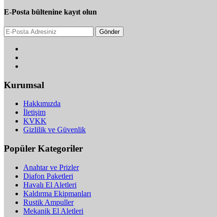
E-Posta bültenine kayıt olun
Gönder
Kurumsal
Hakkımızda
İletişim
KVKK
Gizlilik ve Güvenlik
Popüler Kategoriler
Anahtar ve Prizler
Diafon Paketleri
Havalı El Aletleri
Kaldırma Ekipmanları
Rustik Ampuller
Mekanik El Aletleri