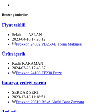
1
Benzer gönderiler
Fiyat teklifi
Selahattin ASLAN
2023-04-10 17:28:12
Proxxon 24002 PD250-E Torna Makinesi
Ürün içerik
Kadir KARAMAN
2024-03-23 17:48:37
Proxxon 24108 FF230 Freze
batarya yedeği varmı
SERDAR SERT
2023-12-18 11:18:51
Proxxon 29810 BS-A Akülü Bant Zımpara
Tedarik