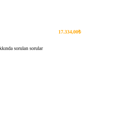
17.334,00₺
kında sorulan sorular