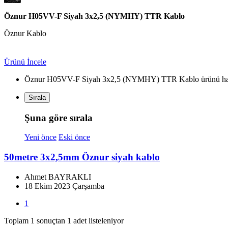
Öznur H05VV-F Siyah 3x2,5 (NYMHY) TTR Kablo
Öznur Kablo
Ürünü İncele
Öznur H05VV-F Siyah 3x2,5 (NYMHY) TTR Kablo ürünü hakk
Sırala
Şuna göre sırala
Yeni önce
Eski önce
50metre 3x2,5mm Öznur siyah kablo
Ahmet BAYRAKLI
18 Ekim 2023 Çarşamba
1
Toplam 1 sonuçtan 1 adet listeleniyor