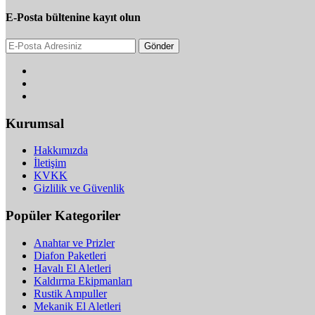
E-Posta bültenine kayıt olun
Gönder
Kurumsal
Hakkımızda
İletişim
KVKK
Gizlilik ve Güvenlik
Popüler Kategoriler
Anahtar ve Prizler
Diafon Paketleri
Havalı El Aletleri
Kaldırma Ekipmanları
Rustik Ampuller
Mekanik El Aletleri