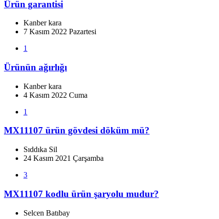
Ürün garantisi
Kanber kara
7 Kasım 2022 Pazartesi
1
Ürünün ağırlığı
Kanber kara
4 Kasım 2022 Cuma
1
MX11107 ürün gövdesi döküm mü?
Sıddıka Sil
24 Kasım 2021 Çarşamba
3
MX11107 kodlu ürün şaryolu mudur?
Selcen Batıbay