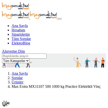
Ana Sayfa
Hesabım
Siparişlerim
Tüm Sorular
ElektroBlog
Alışverişe Dön
Ana Sayfa
Sorular
Ürünler
Max Extra MX11107 500 1000 kg Practice Elektrikli Vinç