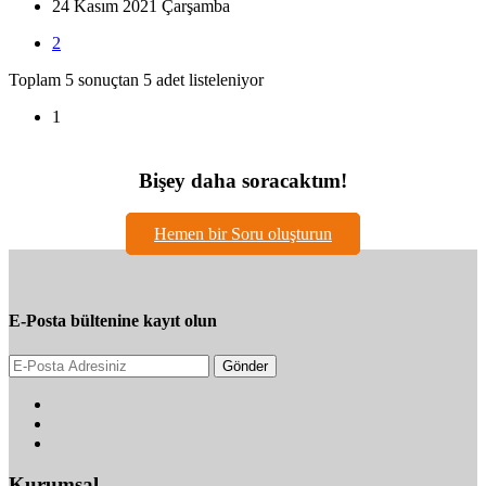
24 Kasım 2021 Çarşamba
2
Toplam 5 sonuçtan 5 adet listeleniyor
1
Bişey daha soracaktım!
Hemen bir Soru oluşturun
E-Posta bültenine kayıt olun
Gönder
Kurumsal