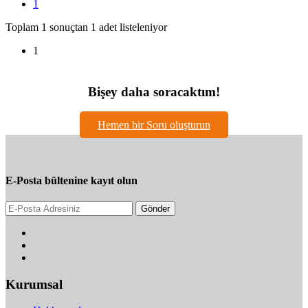
1
Toplam 1 sonuçtan 1 adet listeleniyor
1
Bişey daha soracaktım!
Hemen bir Soru oluşturun
E-Posta bültenine kayıt olun
Gönder
Kurumsal