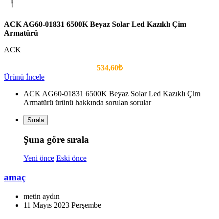
ACK AG60-01831 6500K Beyaz Solar Led Kazıklı Çim
Armatürü
ACK
534,60₺
Ürünü İncele
ACK AG60-01831 6500K Beyaz Solar Led Kazıklı Çim
Armatürü ürünü hakkında sorulan sorular
Sırala
Şuna göre sırala
Yeni önce
Eski önce
amaç
metin aydın
11 Mayıs 2023 Perşembe