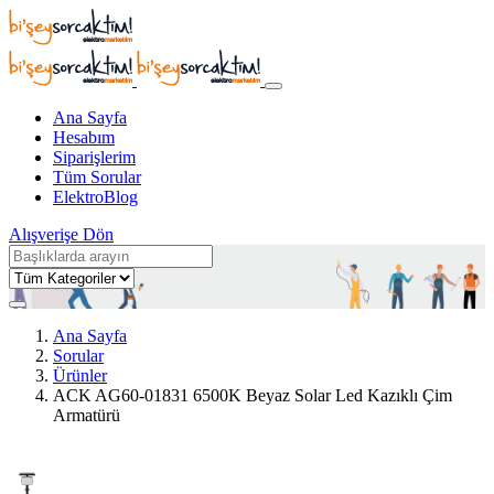
Ana Sayfa
Hesabım
Siparişlerim
Tüm Sorular
ElektroBlog
Alışverişe Dön
Ana Sayfa
Sorular
Ürünler
ACK AG60-01831 6500K Beyaz Solar Led Kazıklı Çim
Armatürü