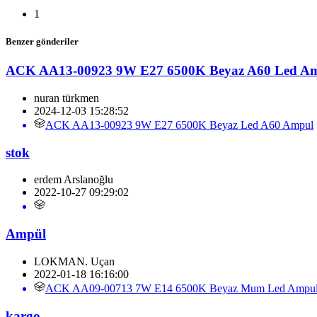
1
Benzer gönderiler
ACK AA13-00923 9W E27 6500K Beyaz A60 Led A
nuran türkmen
2024-12-03 15:28:52
ACK AA13-00923 9W E27 6500K Beyaz Led A60 Ampul
stok
erdem Arslanoğlu
2022-10-27 09:29:02
Ampül
LOKMAN. Uçan
2022-01-18 16:16:00
ACK AA09-00713 7W E14 6500K Beyaz Mum Led Ampu
kargo