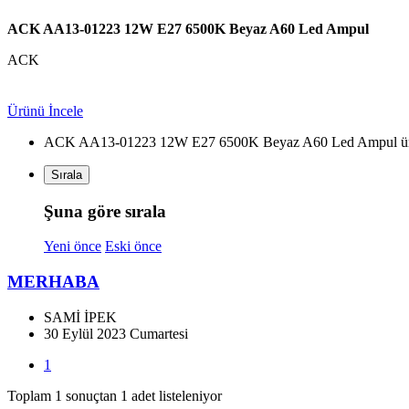
ACK AA13-01223 12W E27 6500K Beyaz A60 Led Ampul
ACK
Ürünü İncele
ACK AA13-01223 12W E27 6500K Beyaz A60 Led Ampul ürün
Sırala
Şuna göre sırala
Yeni önce
Eski önce
MERHABA
SAMİ İPEK
30 Eylül 2023 Cumartesi
1
Toplam 1 sonuçtan 1 adet listeleniyor