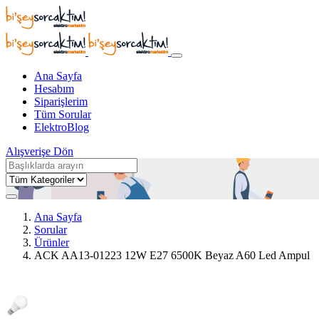
Ana Sayfa
Hesabım
Siparişlerim
Tüm Sorular
ElektroBlog
Alışverişe Dön
Ana Sayfa
Sorular
Ürünler
ACK AA13-01223 12W E27 6500K Beyaz A60 Led Ampul