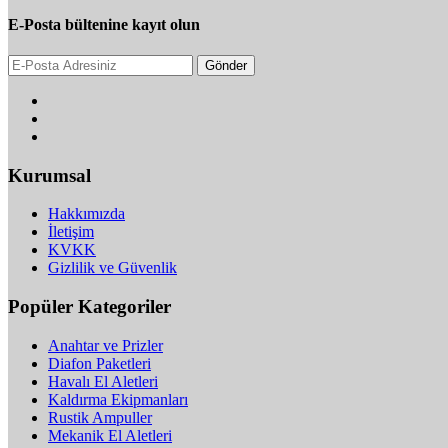
E-Posta bültenine kayıt olun
Gönder
Kurumsal
Hakkımızda
İletişim
KVKK
Gizlilik ve Güvenlik
Popüler Kategoriler
Anahtar ve Prizler
Diafon Paketleri
Havalı El Aletleri
Kaldırma Ekipmanları
Rustik Ampuller
Mekanik El Aletleri