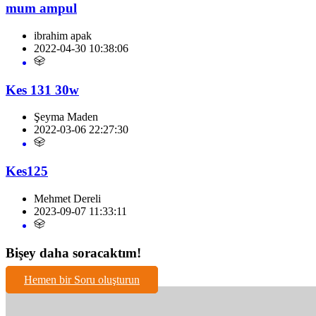
mum ampul
ibrahim apak
2022-04-30 10:38:06
Kes 131 30w
Şeyma Maden
2022-03-06 22:27:30
Kes125
Mehmet Dereli
2023-09-07 11:33:11
Bişey daha soracaktım!
Hemen bir Soru oluşturun