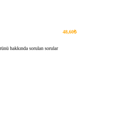
48,60₺
ü hakkında sorulan sorular