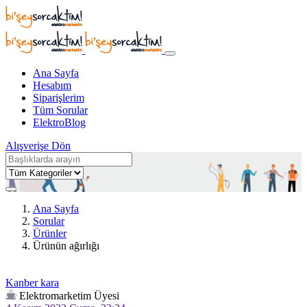
Ana Sayfa
Hesabım
Siparişlerim
Tüm Sorular
ElektroBlog
Alışverişe Dön
Ana Sayfa
Sorular
Ürünler
Ürünün ağırlığı
Kanber kara
Elektromarketim Üyesi