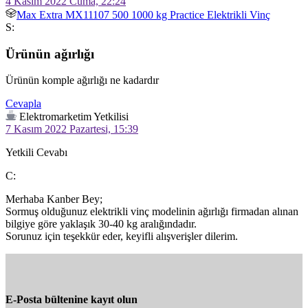
4 Kasım 2022 Cuma, 22:24
Max Extra MX11107 500 1000 kg Practice Elektrikli Vinç
S:
Ürünün ağırlığı
Ürünün komple ağırlığı ne kadardır
Cevapla
Elektromarketim Yetkilisi
7 Kasım 2022 Pazartesi, 15:39
Yetkili Cevabı
C:
Merhaba Kanber Bey;

Sormuş olduğunuz elektrikli vinç modelinin ağırlığı firmadan alınan 
bilgiye göre yaklaşık 30-40 kg aralığındadır.

Sorunuz için teşekkür eder, keyifli alışverişler dilerim.
E-Posta bültenine kayıt olun