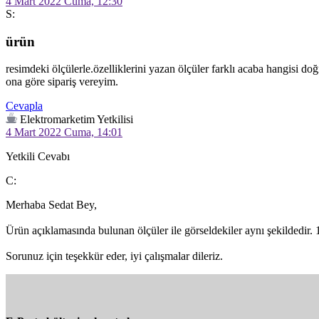
4 Mart 2022 Cuma, 12:30
S:
ürün
resimdeki ölçülerle.özelliklerini yazan ölçüler farklı acaba hangisi doğr
ona göre sipariş vereyim. 
Cevapla
Elektromarketim Yetkilisi
4 Mart 2022 Cuma, 14:01
Yetkili Cevabı
C:
Merhaba Sedat Bey,

Ürün açıklamasında bulunan ölçüler ile görseldekiler aynı şekildedir. 1
Sorunuz için teşekkür eder, iyi çalışmalar dileriz.