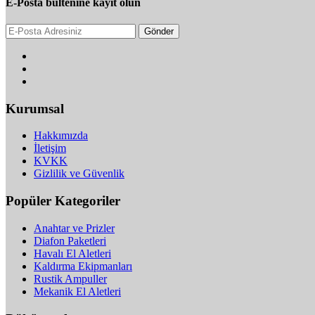
E-Posta bültenine kayıt olun
Gönder
Kurumsal
Hakkımızda
İletişim
KVKK
Gizlilik ve Güvenlik
Popüler Kategoriler
Anahtar ve Prizler
Diafon Paketleri
Havalı El Aletleri
Kaldırma Ekipmanları
Rustik Ampuller
Mekanik El Aletleri