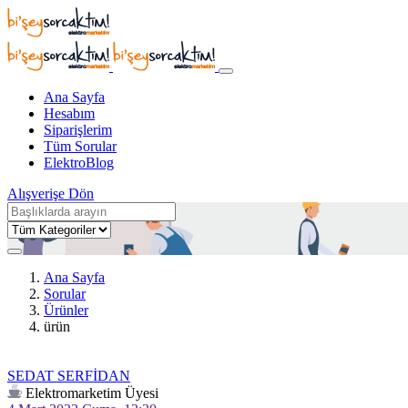
Ana Sayfa
Hesabım
Siparişlerim
Tüm Sorular
ElektroBlog
Alışverişe Dön
Ana Sayfa
Sorular
Ürünler
ürün
SEDAT SERFİDAN
Elektromarketim Üyesi