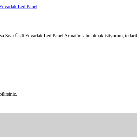
uvarlak Led Panel
va Üstü Yuvarlak Led Panel Armatür satın almak istiyorum, tedarik 
lirsiniz.
