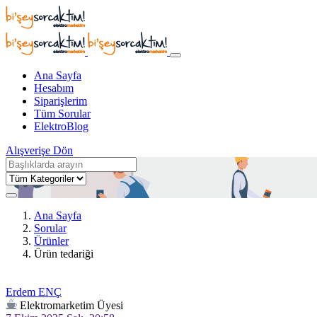
Ana Sayfa
Hesabım
Siparişlerim
Tüm Sorular
ElektroBlog
Alışverişe Dön
Ana Sayfa
Sorular
Ürünler
Ürün tedariği
Erdem ENÇ
Elektromarketim Üyesi