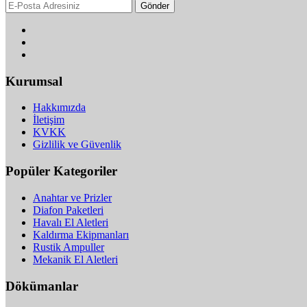
Gönder
Kurumsal
Hakkımızda
İletişim
KVKK
Gizlilik ve Güvenlik
Popüler Kategoriler
Anahtar ve Prizler
Diafon Paketleri
Havalı El Aletleri
Kaldırma Ekipmanları
Rustik Ampuller
Mekanik El Aletleri
Dökümanlar