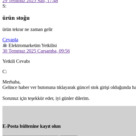
29 Temmuz 2025 Salı, 17:48
S:
ürün stoğu
ürün tekrar ne zaman gelir 
Cevapla
Elektromarketim Yetkilisi
30 Temmuz 2025 Çarşamba, 09:56
Yetkili Cevabı
C:
Merhaba,

Gelince haber ver butonuna tıklayarak güncel stok girişi olduğunda habe
Sorunuz için teşekkür eder, iyi günler dilerim.
E-Posta bültenine kayıt olun