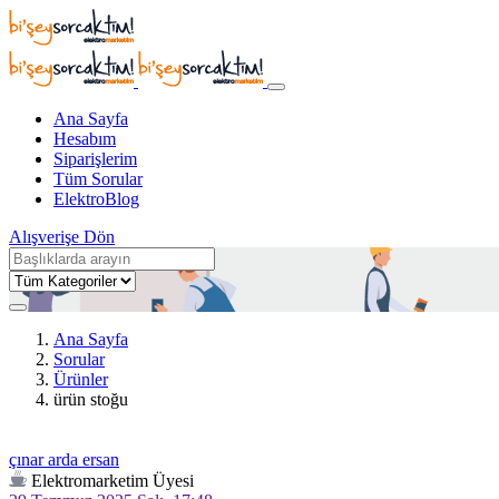
Ana Sayfa
Hesabım
Siparişlerim
Tüm Sorular
ElektroBlog
Alışverişe Dön
Ana Sayfa
Sorular
Ürünler
ürün stoğu
çınar arda ersan
Elektromarketim Üyesi