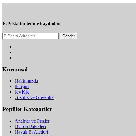
E-Posta bültenine kayıt olun
Gönder
Kurumsal
Hakkımızda
İletişim
KVKK
Gizlilik ve Güvenlik
Popüler Kategoriler
Anahtar ve Prizler
Diafon Paketleri
Havalı El Aletleri