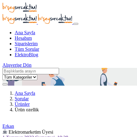
Ana Sayfa
Hesabım
Siparişlerim
Tüm Sorular
ElektroBlog
Alışverişe Dön
Ana Sayfa
Sorular
Ürünler
Ürün ozellik
Erkan
Elektromarketim Üyesi