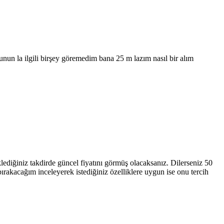
n la ilgili birşey göremedim bana 25 m lazım nasıl bir alım 
 eklediğiniz takdirde güncel fiyatını görmüş olacaksanız. Dilerseniz 50 
ırakacağım inceleyerek istediğiniz özelliklere uygun ise onu tercih 