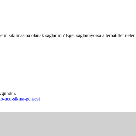
 sıkılmasına olanak sağlar mı? Eğer sağlamıyorsa alternatifler neler
lo-ucu-sikma-pensesi