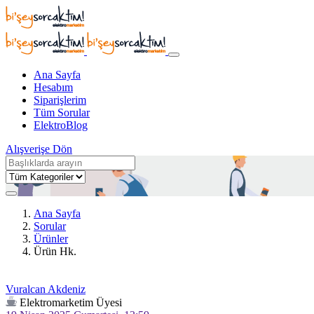
Ana Sayfa
Hesabım
Siparişlerim
Tüm Sorular
ElektroBlog
Alışverişe Dön
Ana Sayfa
Sorular
Ürünler
Ürün Hk.
Vuralcan Akdeniz
Elektromarketim Üyesi