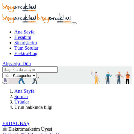
Ana Sayfa
Hesabım
Siparişlerim
Tüm Sorular
ElektroBlog
Alışverişe Dön
Ana Sayfa
Sorular
Ürünler
Ürün hakkında bilgi
ERDAL BAŞ
Elektromarketim Üyesi