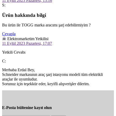
11 Eylül 2023 Pazartesi, 15:16
S:
Ürün hakkında bilgi
Bu ürün ile TOGG marka aracımı şarj edebilirmiyim ? 
Cevapla
Elektromarketim Yetkilisi
11 Eylül 2023 Pazartesi, 17:07
Yetkili Cevabı
C:
Merhaba Erdal Bey,

Schneider markasının araç şarj istasyonu modeli tüm elektrikli 
araçlar ile uyumludur.

Sorunuz için teşekkür eder, keyifli alışverişler dilerim.
E-Posta bültenine kayıt olun