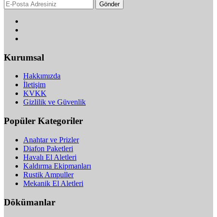
Gönder
Kurumsal
Hakkımızda
İletişim
KVKK
Gizlilik ve Güvenlik
Popüler Kategoriler
Anahtar ve Prizler
Diafon Paketleri
Havalı El Aletleri
Kaldırma Ekipmanları
Rustik Ampuller
Mekanik El Aletleri
Dökümanlar