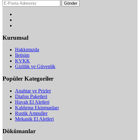
Gönder
Kurumsal
Hakkımızda
İletişim
KVKK
Gizlilik ve Güvenlik
Popüler Kategoriler
Anahtar ve Prizler
Diafon Paketleri
Havalı El Aletleri
Kaldırma Ekipmanları
Rustik Ampuller
Mekanik El Aletleri
Dökümanlar