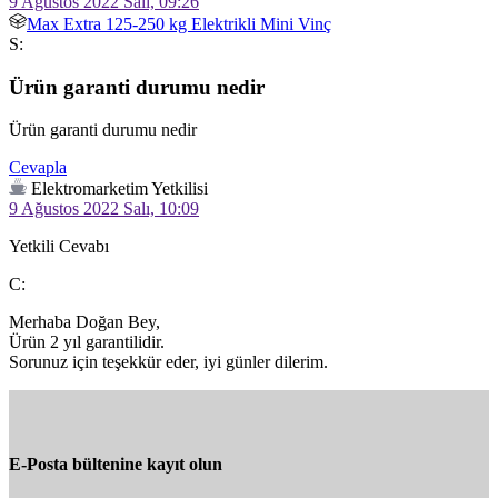
9 Ağustos 2022 Salı, 09:26
Max Extra 125-250 kg Elektrikli Mini Vinç
S:
Ürün garanti durumu nedir
Ürün garanti durumu nedir
Cevapla
Elektromarketim Yetkilisi
9 Ağustos 2022 Salı, 10:09
Yetkili Cevabı
C:
Merhaba Doğan Bey,

Ürün 2 yıl garantilidir.

Sorunuz için teşekkür eder, iyi günler dilerim.
E-Posta bültenine kayıt olun