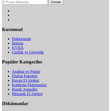
Gönder
Kurumsal
Hakkımızda
İletişim
KVKK
Gizlilik ve Güvenlik
Popüler Kategoriler
Anahtar ve Prizler
Diafon Paketleri
Havalı El Aletleri
Kaldırma Ekipmanları
Rustik Ampuller
Mekanik El Aletleri
Dökümanlar