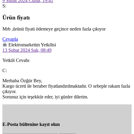
9 Şubat 2024 Cuma, 19:41
S:
Ürün fiyatı
Mrb ,ürünü fiyati ödemeye geçince neden fazla çıkıyor 
Cevapla
Elektromarketim Yetkilisi
13 Şubat 2024 Salı, 08:49
Yetkili Cevabı
C:
Merhaba Özğür Bey,

Kargo ücreti ile beraber fiyatlandırılmaktadır. O sebeple rakam fazla 
çıkıyor.

Sorunuz için teşekkür eder, iyi günler dilerim.
E-Posta bültenine kayıt olun