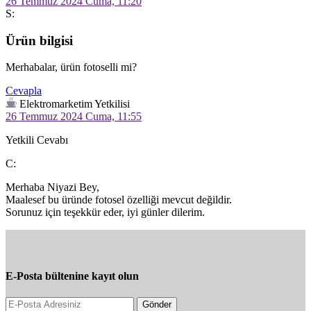
26 Temmuz 2024 Cuma, 11:20
S:
Ürün bilgisi
Merhabalar, ürün fotoselli mi? 
Cevapla
Elektromarketim Yetkilisi
26 Temmuz 2024 Cuma, 11:55
Yetkili Cevabı
C:
Merhaba Niyazi Bey,

Maalesef bu üründe fotosel özelliği mevcut değildir.

Sorunuz için teşekkür eder, iyi günler dilerim.
E-Posta bültenine kayıt olun
Gönder