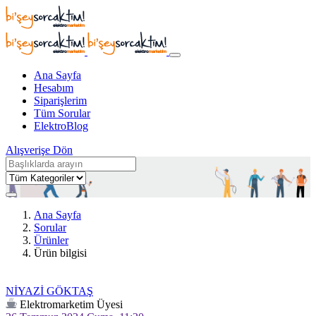
Ana Sayfa
Hesabım
Siparişlerim
Tüm Sorular
ElektroBlog
Alışverişe Dön
Ana Sayfa
Sorular
Ürünler
Ürün bilgisi
NİYAZİ GÖKTAŞ
Elektromarketim Üyesi