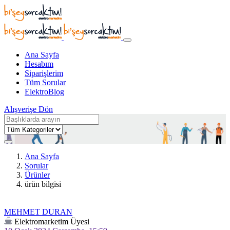
Ana Sayfa
Hesabım
Siparişlerim
Tüm Sorular
ElektroBlog
Alışverişe Dön
Ana Sayfa
Sorular
Ürünler
ürün bilgisi
MEHMET DURAN
Elektromarketim Üyesi