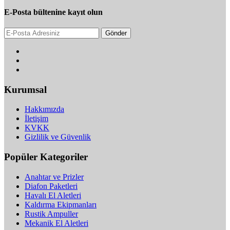
E-Posta bültenine kayıt olun
Gönder
Kurumsal
Hakkımızda
İletişim
KVKK
Gizlilik ve Güvenlik
Popüler Kategoriler
Anahtar ve Prizler
Diafon Paketleri
Havalı El Aletleri
Kaldırma Ekipmanları
Rustik Ampuller
Mekanik El Aletleri