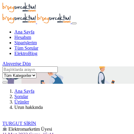
Ana Sayfa
Hesabım
Siparişlerim
Tüm Sorular
ElektroBlog
Alışverişe Dön
Ana Sayfa
Sorular
Ürünler
Urun hakkında
TURGUT ŞİRİN
Elektromarketim Üyesi