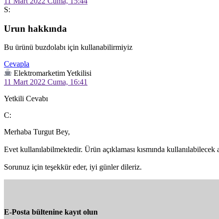
11 Mart 2022 Cuma, 15:44
S:
Urun hakkında
Bu ürünü buzdolabı için kullanabilirmiyiz
Cevapla
Elektromarketim Yetkilisi
11 Mart 2022 Cuma, 16:41
Yetkili Cevabı
C:
Merhaba Turgut Bey,

Evet kullanılabilmektedir. Ürün açıklaması kısmında kullanılabilecek a
Sorunuz için teşekkür eder, iyi günler dileriz.
E-Posta bültenine kayıt olun