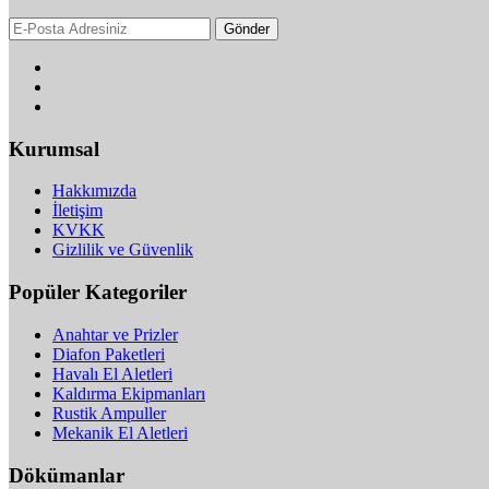
Gönder
Kurumsal
Hakkımızda
İletişim
KVKK
Gizlilik ve Güvenlik
Popüler Kategoriler
Anahtar ve Prizler
Diafon Paketleri
Havalı El Aletleri
Kaldırma Ekipmanları
Rustik Ampuller
Mekanik El Aletleri
Dökümanlar