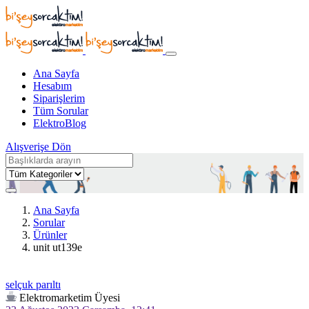
Ana Sayfa
Hesabım
Siparişlerim
Tüm Sorular
ElektroBlog
Alışverişe Dön
Ana Sayfa
Sorular
Ürünler
unit ut139e
selçuk parıltı
Elektromarketim Üyesi