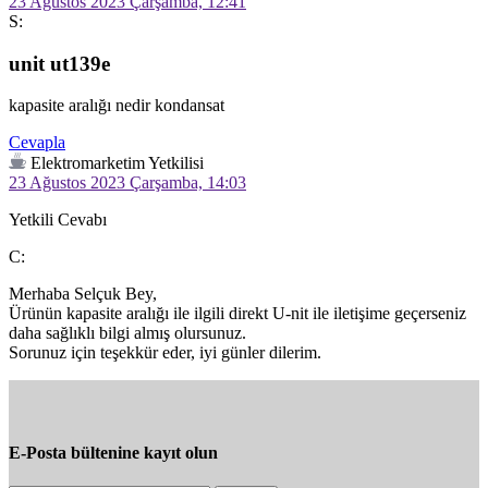
23 Ağustos 2023 Çarşamba, 12:41
S:
unit ut139e
kapasite aralığı nedir kondansat
Cevapla
Elektromarketim Yetkilisi
23 Ağustos 2023 Çarşamba, 14:03
Yetkili Cevabı
C:
Merhaba Selçuk Bey,

Ürünün kapasite aralığı ile ilgili direkt U-nit ile iletişime geçerseniz 
daha sağlıklı bilgi almış olursunuz.

Sorunuz için teşekkür eder, iyi günler dilerim.
E-Posta bültenine kayıt olun