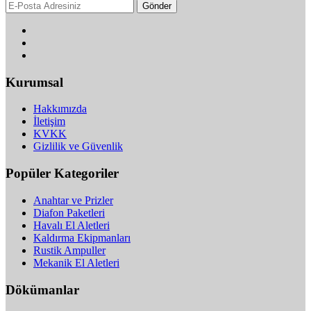
Gönder
Kurumsal
Hakkımızda
İletişim
KVKK
Gizlilik ve Güvenlik
Popüler Kategoriler
Anahtar ve Prizler
Diafon Paketleri
Havalı El Aletleri
Kaldırma Ekipmanları
Rustik Ampuller
Mekanik El Aletleri
Dökümanlar