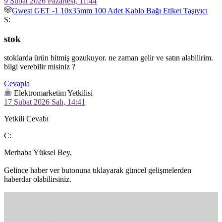
9 Şubat 2026 Pazartesi, 11:44
Gwest GET -1 10x35mm 100 Adet Kablo Bağı Etiket Taşıyıcı
S:
stok
stoklarda ürün bitmiş gozukuyor. ne zaman gelir ve satın alabilirim. 
bilgi verebilir misiniz ?
Cevapla
Elektromarketim Yetkilisi
17 Şubat 2026 Salı, 14:41
Yetkili Cevabı
C:
Merhaba Yüksel Bey,

Gelince haber ver butonuna tıklayarak güncel gelişmelerden 
haberdar olabilirsiniz.