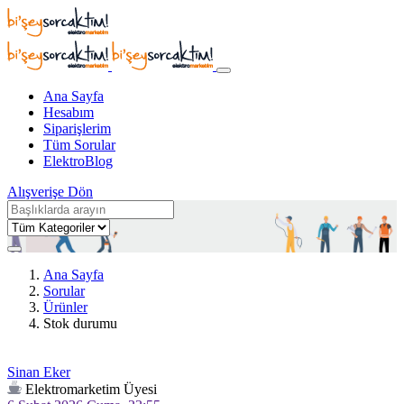
Ana Sayfa
Hesabım
Siparişlerim
Tüm Sorular
ElektroBlog
Alışverişe Dön
Ana Sayfa
Sorular
Ürünler
Stok durumu
Sinan Eker
Elektromarketim Üyesi