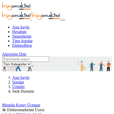
Ana Sayfa
Hesabım
Siparişlerim
Tüm Sorular
ElektroBlog
Alışverişe Dön
Ana Sayfa
Sorular
Ürünler
Stok Durumu
Mustafa Koray Üçpınar
Elektromarketim Üyesi