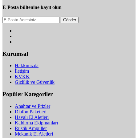
E-Posta bültenine kayıt olun
Gönder
Kurumsal
Hakkımızda
İletişim
KVKK
Gizlilik ve Güvenlik
Popüler Kategoriler
Anahtar ve Prizler
Diafon Paketleri
Havalı El Aletleri
Kaldırma Ekipmanları
Rustik Ampuller
Mekanik El Aletleri