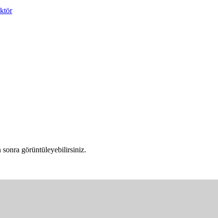
ktör
sonra görüntüleyebilirsiniz.
