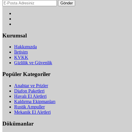
Gönder
Kurumsal
Hakkımızda
İletişim
KVKK
Gizlilik ve Güvenlik
Popüler Kategoriler
Anahtar ve Prizler
Diafon Paketleri
Havalı El Aletleri
Kaldırma Ekipmanları
Rustik Ampuller
Mekanik El Aletleri
Dökümanlar