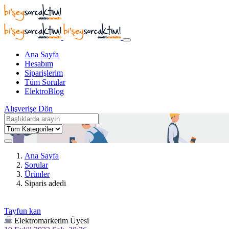
Ana Sayfa
Hesabım
Siparişlerim
Tüm Sorular
ElektroBlog
Alışverişe Dön
Ana Sayfa
Sorular
Ürünler
Siparis adedi
Tayfun kan
Elektromarketim Üyesi