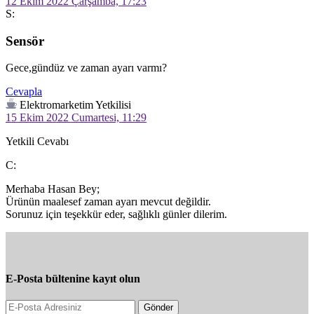
12 Ekim 2022 Çarşamba, 17:23
S:
Sensör
Gece,gündüz ve zaman ayarı varmı?
Cevapla
Elektromarketim Yetkilisi
15 Ekim 2022 Cumartesi, 11:29
Yetkili Cevabı
C:
Merhaba Hasan Bey;

Ürünün maalesef zaman ayarı mevcut değildir.

Sorunuz için teşekkür eder, sağlıklı günler dilerim.
E-Posta bültenine kayıt olun
Gönder