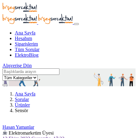
Ana Sayfa
Hesabım
Siparişlerim
Tüm Sorular
ElektroBlog
Alışverişe Dön
Ana Sayfa
Sorular
Ürünler
Sensör
Hasan Yamanlar
Elektromarketim Üyesi