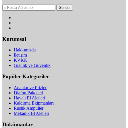
Gönder
Kurumsal
Hakkımızda
İletişim
KVKK
Gizlilik ve Güvenlik
Popüler Kategoriler
Anahtar ve Prizler
Diafon Paketleri
Havalı El Aletleri
Kaldırma Ekipmanları
Rustik Ampuller
Mekanik El Aletleri
Dökümanlar