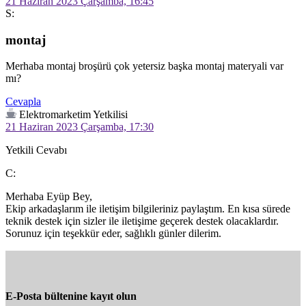
21 Haziran 2023 Çarşamba, 16:45
S:
montaj
Merhaba montaj broşürü çok yetersiz başka montaj materyali var 
mı?
Cevapla
Elektromarketim Yetkilisi
21 Haziran 2023 Çarşamba, 17:30
Yetkili Cevabı
C:
Merhaba Eyüp Bey,

Ekip arkadaşlarım ile iletişim bilgileriniz paylaştım. En kısa sürede 
teknik destek için sizler ile iletişime geçerek destek olacaklardır.

Sorunuz için teşekkür eder, sağlıklı günler dilerim.
E-Posta bültenine kayıt olun