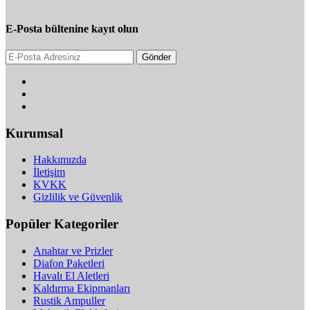
E-Posta bültenine kayıt olun
Gönder
Kurumsal
Hakkımızda
İletişim
KVKK
Gizlilik ve Güvenlik
Popüler Kategoriler
Anahtar ve Prizler
Diafon Paketleri
Havalı El Aletleri
Kaldırma Ekipmanları
Rustik Ampuller