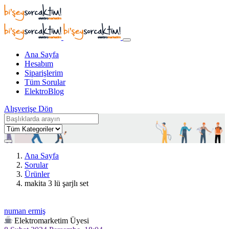
Ana Sayfa
Hesabım
Siparişlerim
Tüm Sorular
ElektroBlog
Alışverişe Dön
Ana Sayfa
Sorular
Ürünler
makita 3 lü şarjlı set
numan ermiş
Elektromarketim Üyesi