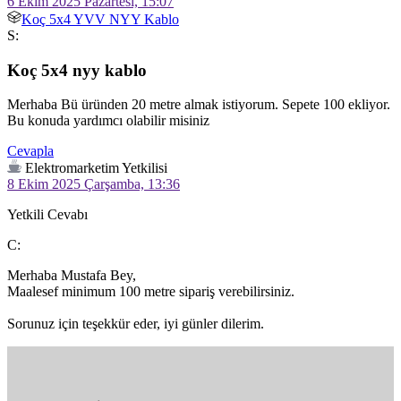
6 Ekim 2025 Pazartesi, 15:07
Koç 5x4 YVV NYY Kablo
S:
Koç 5x4 nyy kablo
Merhaba Bü üründen 20 metre almak istiyorum. Sepete 100 ekliyor. 
Bu konuda yardımcı olabilir misiniz 
Cevapla
Elektromarketim Yetkilisi
8 Ekim 2025 Çarşamba, 13:36
Yetkili Cevabı
C:
Merhaba Mustafa Bey,

Maalesef minimum 100 metre sipariş verebilirsiniz.

Sorunuz için teşekkür eder, iyi günler dilerim.