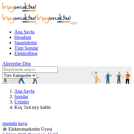
Ana Sayfa
Hesabım
Siparişlerim
Tüm Sorular
ElektroBlog
Alışverişe Dön
Ana Sayfa
Sorular
Ürünler
Koç 5x4 nyy kablo
mustafa kaya
Elektromarketim Üyesi