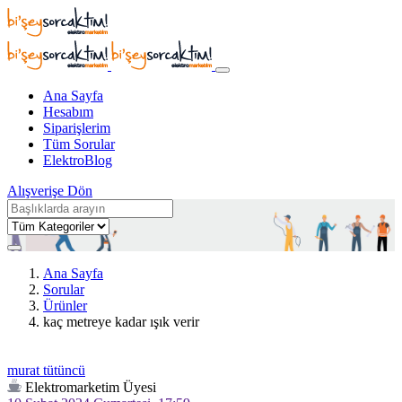
Ana Sayfa
Hesabım
Siparişlerim
Tüm Sorular
ElektroBlog
Alışverişe Dön
Ana Sayfa
Sorular
Ürünler
kaç metreye kadar ışık verir
murat tütüncü
Elektromarketim Üyesi