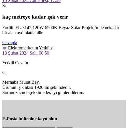
10 Şubat 2024 Cumartesi, 17:59
S:
kaç metreye kadar ışık verir
Forlife FL-3142 120W 6500K Beyaz Solar Projektör ile nekadar 
bir alan aydınlatılabilir
Cevapla
Elektromarketim Yetkilisi
13 Şubat 2024 Salı, 08:50
Yetkili Cevabı
C:
Merhaba Murat Bey,

Ürünün ışık akısı 1920 lm şeklindedir.

Sorunuz için teşekkür eder, iyi günler dilerim.
E-Posta bültenine kayıt olun