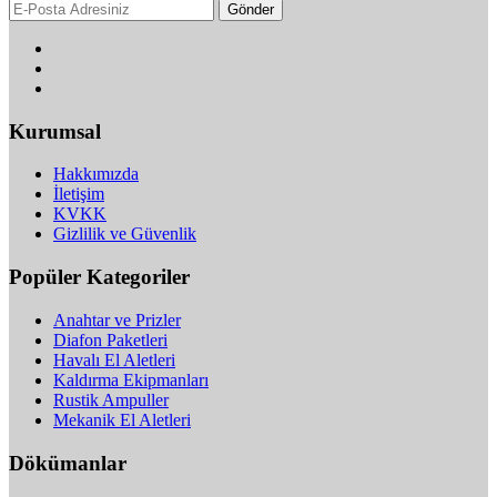
Gönder
Kurumsal
Hakkımızda
İletişim
KVKK
Gizlilik ve Güvenlik
Popüler Kategoriler
Anahtar ve Prizler
Diafon Paketleri
Havalı El Aletleri
Kaldırma Ekipmanları
Rustik Ampuller
Mekanik El Aletleri
Dökümanlar