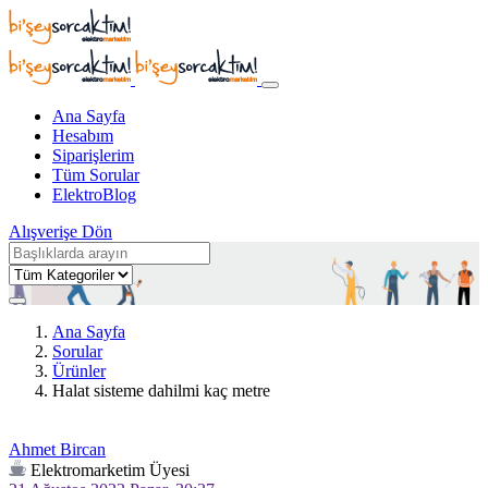
Ana Sayfa
Hesabım
Siparişlerim
Tüm Sorular
ElektroBlog
Alışverişe Dön
Ana Sayfa
Sorular
Ürünler
Halat sisteme dahilmi kaç metre
Ahmet Bircan
Elektromarketim Üyesi