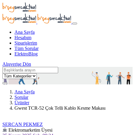
Ana Sayfa
Hesabım
Siparişlerim
Tüm Sorular
ElektroBlog
Alışverişe Dön
Ana Sayfa
Sorular
Ürünler
Gwest TCR-52 Çok Telli Kablo Kesme Makası
SERCAN PEKMEZ
Elektromarketim Üyesi