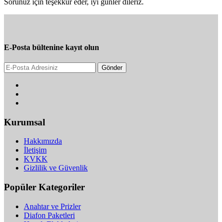
Sorunuz için teşekkür eder, iyi günler dileriz.
E-Posta bültenine kayıt olun
Gönder
Kurumsal
Hakkımızda
İletişim
KVKK
Gizlilik ve Güvenlik
Popüler Kategoriler
Anahtar ve Prizler
Diafon Paketleri