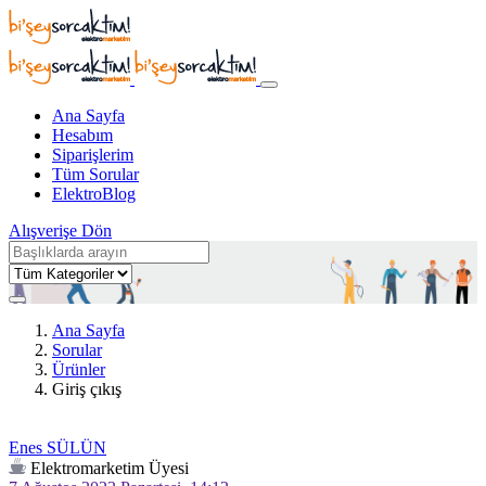
Ana Sayfa
Hesabım
Siparişlerim
Tüm Sorular
ElektroBlog
Alışverişe Dön
Ana Sayfa
Sorular
Ürünler
Giriş çıkış
Enes SÜLÜN
Elektromarketim Üyesi