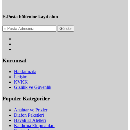
E-Posta bültenine kayıt olun
Gönder
Kurumsal
Hakkımızda
İletişim
KVKK
Gizlilik ve Güvenlik
Popüler Kategoriler
Anahtar ve Prizler
Diafon Paketleri
Havalı El Aletleri
Kaldırma Ekipmanları