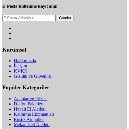
E-Posta bültenine kayıt olun
Gönder
Kurumsal
Hakkımızda
İletişim
KVKK
Gizlilik ve Güvenlik
Popüler Kategoriler
Anahtar ve Prizler
Diafon Paketleri
Havalı El Aletleri
Kaldırma Ekipmanları
Rustik Ampuller
Mekanik El Aletleri