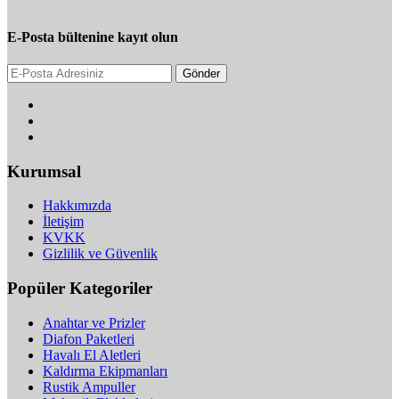
E-Posta bültenine kayıt olun
Gönder
Kurumsal
Hakkımızda
İletişim
KVKK
Gizlilik ve Güvenlik
Popüler Kategoriler
Anahtar ve Prizler
Diafon Paketleri
Havalı El Aletleri
Kaldırma Ekipmanları
Rustik Ampuller