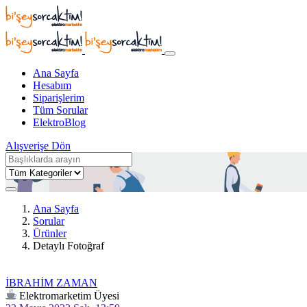
Ana Sayfa
Hesabım
Siparişlerim
Tüm Sorular
ElektroBlog
Alışverişe Dön
Ana Sayfa
Sorular
Ürünler
Detaylı Fotoğraf
İBRAHİM ZAMAN
Elektromarketim Üyesi