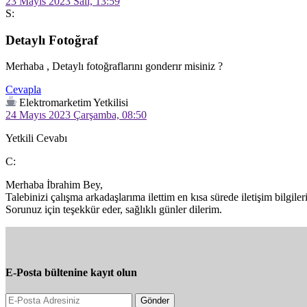
23 Mayıs 2023 Salı, 13:59
S:
Detaylı Fotoğraf
Merhaba , Detaylı fotoğraflarını gonderır misiniz ?
Cevapla
Elektromarketim Yetkilisi
24 Mayıs 2023 Çarşamba, 08:50
Yetkili Cevabı
C:
Merhaba İbrahim Bey,

Talebinizi çalışma arkadaşlarıma ilettim en kısa sürede iletişim bilgiler
Sorunuz için teşekkür eder, sağlıklı günler dilerim.
E-Posta bültenine kayıt olun
Gönder