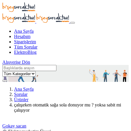
Ana Sayfa
Hesabım
Siparişlerim
Tüm Sorular
ElektroBlog
Alışverişe Dön
Ana Sayfa
Sorular
Ürünler
çalışırken otomatik sağa sola donuyor mu ? yoksa sabit mi
çalışıyor
Gokay sacan