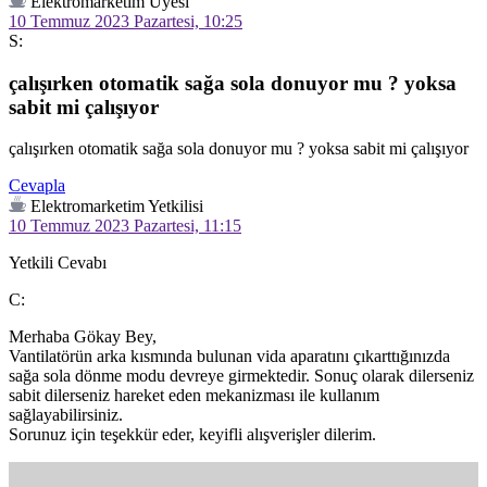
Elektromarketim Üyesi
10 Temmuz 2023 Pazartesi, 10:25
S:
çalışırken otomatik sağa sola donuyor mu ? yoksa
sabit mi çalışıyor
çalışırken otomatik sağa sola donuyor mu ? yoksa sabit mi çalışıyor
Cevapla
Elektromarketim Yetkilisi
10 Temmuz 2023 Pazartesi, 11:15
Yetkili Cevabı
C:
Merhaba Gökay Bey,

Vantilatörün arka kısmında bulunan vida aparatını çıkarttığınızda 
sağa sola dönme modu devreye girmektedir. Sonuç olarak dilerseniz 
sabit dilerseniz hareket eden mekanizması ile kullanım 
sağlayabilirsiniz.

Sorunuz için teşekkür eder, keyifli alışverişler dilerim.