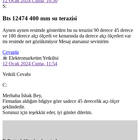
12 Ocak 2024 Cuma, 10:30
S:
Bts 12474 400 mm su terazisi
Aynen aynen resimde gösterilen bu su terazisi 90 derece 45 derece 
ve 180 derece alçı ölçerli ve kenarında da derece alçı ölçerleri var 
mı resimde net gözükmüyor Mesaj atarsanız sevinirim
Cevapla
Elektromarketim Yetkilisi
12 Ocak 2024 Cuma, 11:54
Yetkili Cevabı
C:
Merhaba İshak Bey,

Firmadan aldığım bilgiye göre sadece 45 derecelik açı ölçer 
şeklindedir.

Sorunuz için teşekkür eder, iyi günler dilerim.