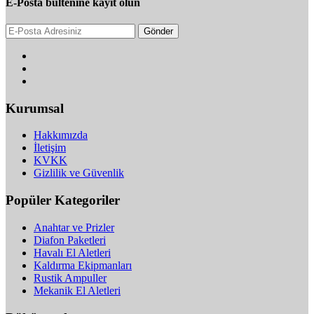
E-Posta bültenine kayıt olun
Gönder
Kurumsal
Hakkımızda
İletişim
KVKK
Gizlilik ve Güvenlik
Popüler Kategoriler
Anahtar ve Prizler
Diafon Paketleri
Havalı El Aletleri
Kaldırma Ekipmanları
Rustik Ampuller
Mekanik El Aletleri