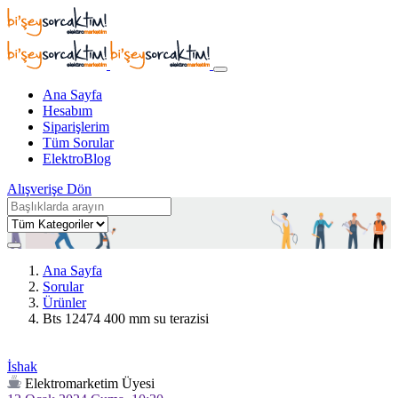
Ana Sayfa
Hesabım
Siparişlerim
Tüm Sorular
ElektroBlog
Alışverişe Dön
Ana Sayfa
Sorular
Ürünler
Bts 12474 400 mm su terazisi
İshak
Elektromarketim Üyesi