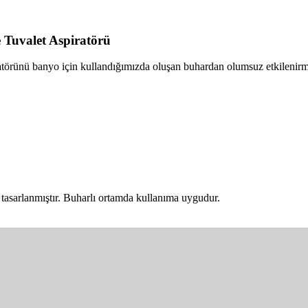
Tuvalet Aspiratörü
ünü banyo için kullandığımızda oluşan buhardan olumsuz etkilenirmi
asarlanmıştır. Buharlı ortamda kullanıma uygudur.
