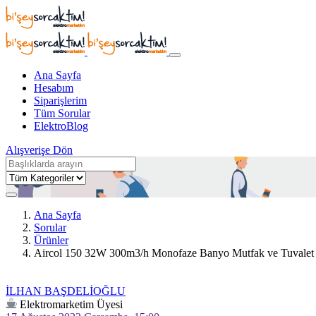
Ana Sayfa
Hesabım
Siparişlerim
Tüm Sorular
ElektroBlog
Alışverişe Dön
Ana Sayfa
Sorular
Ürünler
Aircol 150 32W 300m3/h Monofaze Banyo Mutfak ve Tuvalet 
İLHAN BAŞDELİOĞLU
Elektromarketim Üyesi