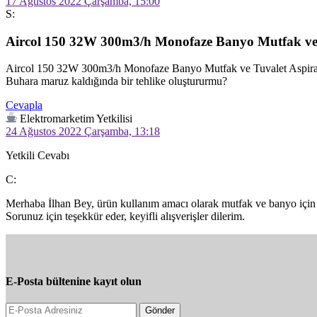
17 Ağustos 2022 Çarşamba, 15:00
S:
Aircol 150 32W 300m3/h Monofaze Banyo Mutfak ve 
Aircol 150 32W 300m3/h Monofaze Banyo Mutfak ve Tuvalet Aspiratör
Cevapla
Elektromarketim Yetkilisi
24 Ağustos 2022 Çarşamba, 13:18
Yetkili Cevabı
C:
Merhaba İlhan Bey, ürün kullanım amacı olarak mutfak ve banyo için t
Sorunuz için teşekkür eder, keyifli alışverişler dilerim.
E-Posta bültenine kayıt olun
Gönder