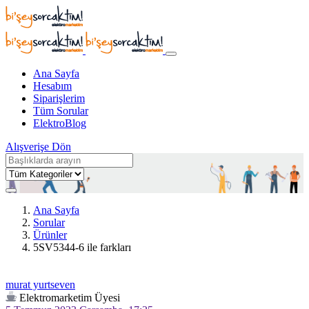
Ana Sayfa
Hesabım
Siparişlerim
Tüm Sorular
ElektroBlog
Alışverişe Dön
Ana Sayfa
Sorular
Ürünler
5SV5344-6 ile farkları
murat yurtseven
Elektromarketim Üyesi