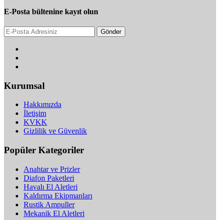
E-Posta bültenine kayıt olun
Gönder
Kurumsal
Hakkımızda
İletişim
KVKK
Gizlilik ve Güvenlik
Popüler Kategoriler
Anahtar ve Prizler
Diafon Paketleri
Havalı El Aletleri
Kaldırma Ekipmanları
Rustik Ampuller
Mekanik El Aletleri