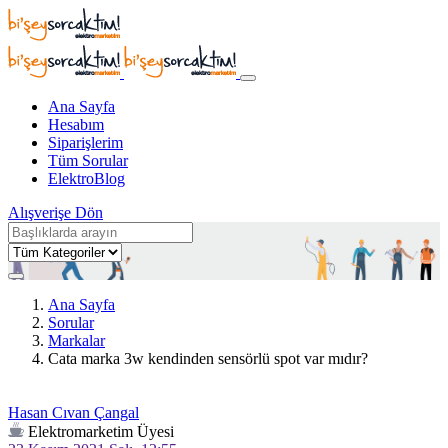
Ana Sayfa
Hesabım
Siparişlerim
Tüm Sorular
ElektroBlog
Alışverişe Dön
Ana Sayfa
Sorular
Markalar
Cata marka 3w kendinden sensörlü spot var mıdır?
Hasan Cıvan Çangal
Elektromarketim Üyesi