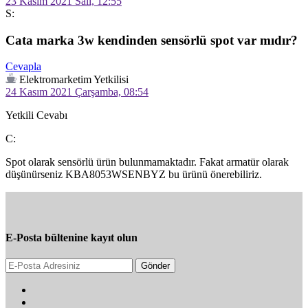
23 Kasım 2021 Salı, 12:55
S:
Cata marka 3w kendinden sensörlü spot var mıdır?
Cevapla
Elektromarketim Yetkilisi
24 Kasım 2021 Çarşamba, 08:54
Yetkili Cevabı
C:
Spot olarak sensörlü ürün bulunmamaktadır. Fakat armatür olarak 
düşünürseniz KBA8053WSENBYZ bu ürünü önerebiliriz.
E-Posta bültenine kayıt olun
Gönder