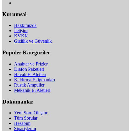
Kurumsal
Hakkımızda
İletişim
KVKK
Gizlilik ve Güvenlik
Popüler Kategoriler
Anahtar ve Prizler
Diafon Paketleri
Havalı El Aletleri
Kaldırma Ekipmanları
Rustik Ampuller
Mekanik El Aletleri
Dökümanlar
Yeni Soru Oluştur
Tüm Sorular
Hesabım
Siparişlerim