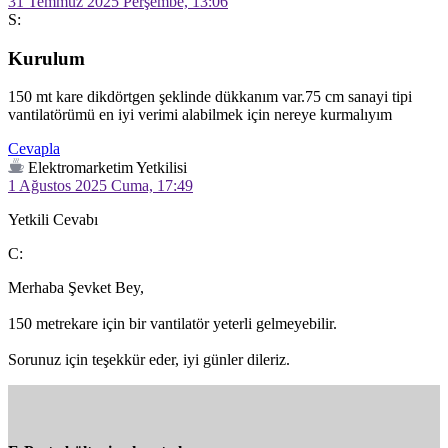
31 Temmuz 2025 Perşembe, 13:06
S:
Kurulum
150 mt kare dikdörtgen şeklinde dükkanım var.75 cm sanayi tipi 
vantilatörümü en iyi verimi alabilmek için nereye kurmalıyım 
Cevapla
Elektromarketim Yetkilisi
1 Ağustos 2025 Cuma, 17:49
Yetkili Cevabı
C:
Merhaba Şevket Bey,

150 metrekare için bir vantilatör yeterli gelmeyebilir.

Sorunuz için teşekkür eder, iyi günler dileriz.