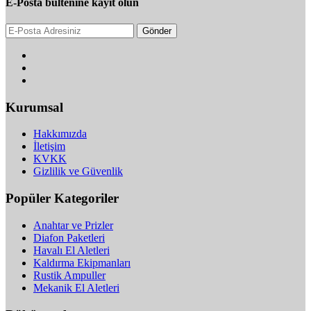
E-Posta bültenine kayıt olun
Gönder
Kurumsal
Hakkımızda
İletişim
KVKK
Gizlilik ve Güvenlik
Popüler Kategoriler
Anahtar ve Prizler
Diafon Paketleri
Havalı El Aletleri
Kaldırma Ekipmanları
Rustik Ampuller
Mekanik El Aletleri